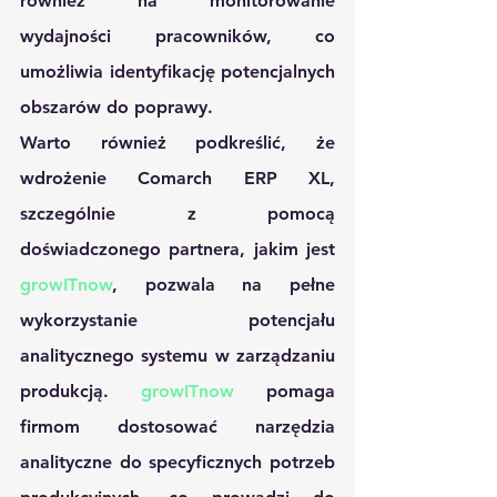
również na monitorowanie 
wydajności pracowników, co 
umożliwia identyfikację potencjalnych 
obszarów do poprawy.
Warto również podkreślić, że 
wdrożenie Comarch ERP XL, 
szczególnie z pomocą 
doświadczonego partnera, jakim jest 
growITnow
, pozwala na pełne 
wykorzystanie potencjału 
analitycznego systemu w zarządzaniu 
produkcją. 
growITnow
 pomaga 
firmom dostosować narzędzia 
analityczne do specyficznych potrzeb 