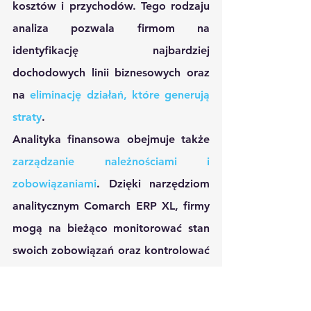
kosztów i przychodów. Tego rodzaju 
analiza pozwala firmom na 
identyfikację najbardziej 
dochodowych linii biznesowych oraz 
na 
eliminację działań, które generują 
straty
.
Analityka finansowa obejmuje także 
zarządzanie należnościami i 
zobowiązaniami
. Dzięki narzędziom 
analitycznym Comarch ERP XL, firmy 
mogą na bieżąco monitorować stan 
swoich zobowiązań oraz kontrolować 
terminowość płatności. System 
dostarcza raporty, które wskazują, 