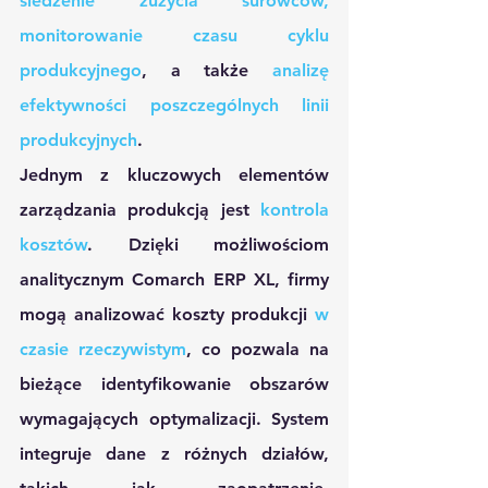
śledzenie zużycia surowców, 
monitorowanie czasu cyklu 
produkcyjnego
, a także 
analizę 
efektywności poszczególnych linii 
produkcyjnych
.
Jednym z kluczowych elementów 
zarządzania produkcją jest 
kontrola 
kosztów
. Dzięki możliwościom 
analitycznym Comarch ERP XL, firmy 
mogą analizować koszty produkcji 
w 
czasie rzeczywistym
, co pozwala na 
bieżące identyfikowanie obszarów 
wymagających optymalizacji. System 
integruje dane z różnych działów, 