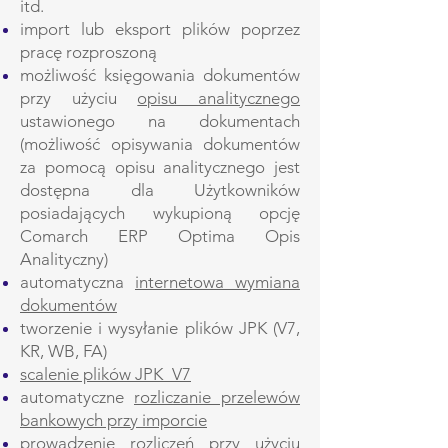
itd.
import lub eksport plików poprzez
pracę rozproszoną
możliwość księgowania dokumentów
przy użyciu
opisu analitycznego
ustawionego na dokumentach
(możliwość opisywania dokumentów
za pomocą opisu analitycznego jest
dostępna dla Użytkowników
posiadających wykupioną opcję
Comarch ERP Optima Opis
Analityczny)
automatyczna
internetowa wymiana
dokumentów
tworzenie i wysyłanie plików JPK (V7,
KR, WB, FA)
scalenie plików JPK_V7
automatyczne
rozliczanie przelewów
bankowych przy imporcie
prowadzenie rozliczeń przy użyciu