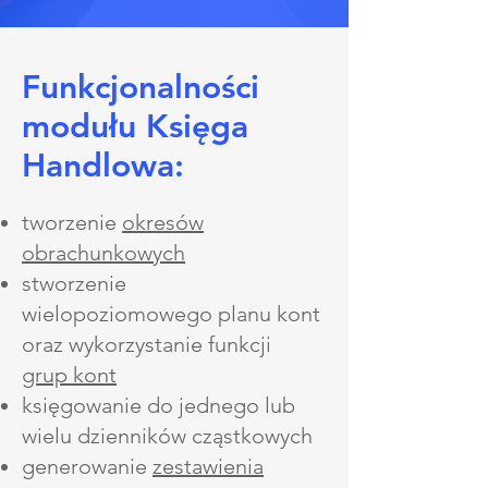
Funkcjonalności
modułu Księga
Handlowa:
tworzenie
okresów
obrachunkowych
stworzenie
wielopoziomowego planu kont
oraz wykorzystanie funkcji
grup kont
księgowanie do jednego lub
wielu dzienników cząstkowych
generowanie
zestawienia