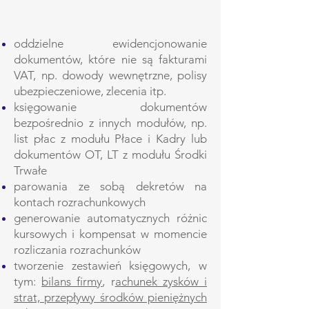
oddzielne ewidencjonowanie
dokumentów, które nie są fakturami
VAT, np. dowody wewnętrzne, polisy
ubezpieczeniowe, zlecenia itp.
księgowanie dokumentów
bezpośrednio z innych modułów, np.
list płac z modułu Płace i Kadry lub
dokumentów OT, LT z modułu Środki
Trwałe
parowania ze sobą dekretów na
kontach rozrachunkowych
generowanie automatycznych różnic
kursowych i kompensat w momencie
rozliczania rozrachunków
tworzenie zestawień księgowych, w
tym:
bilans firmy
, r
achunek zysków i
strat, przepływy środków pieniężnych