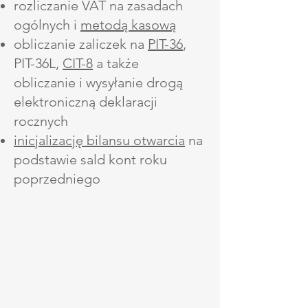
rozliczanie VAT na zasadach
ogólnych i
metodą kasową
obliczanie zaliczek na
PIT-36
,
PIT-36L,
CIT-8
a także
obliczanie i wysyłanie drogą
elektroniczną deklaracji
rocznych
inicjalizację bilansu otwarcia
na
podstawie sald kont roku
poprzedniego