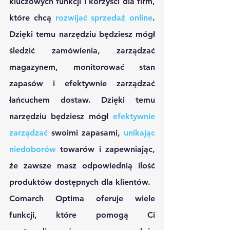
kluczowych funkcji i korzyści dla firm, 
które chcą 
rozwijać sprzedaż online
. 
Dzięki temu narzędziu będziesz mógł 
śledzić zamówienia, zarządzać 
magazynem, monitorować stan 
zapasów i efektywnie zarządzać 
łańcuchem dostaw. Dzięki temu 
narzędziu będziesz mógł 
efektywnie 
zarządzać
 swoimi zapasami, 
unikając 
niedoborów
 towarów i zapewniając, 
że zawsze masz odpowiednią ilość 
produktów dostępnych dla klientów.
Comarch Optima oferuje wiele 
funkcji, które pomogą Ci 