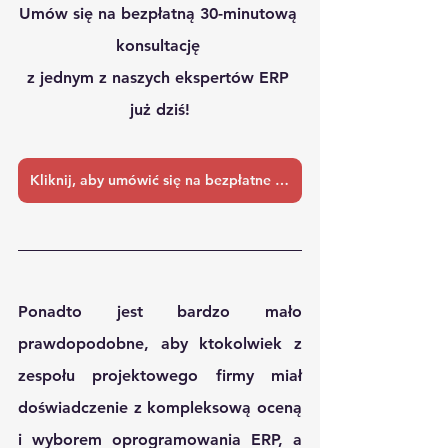
Umów się na bezpłatną 30-minutową 
konsultację 
z jednym z naszych ekspertów ERP 
już dziś!
Kliknij, aby umówić się na bezpłatne spotkanie
Ponadto jest bardzo mało 
prawdopodobne, aby ktokolwiek z 
zespołu projektowego firmy miał 
doświadczenie z kompleksową oceną 
i wyborem oprogramowania ERP, a 