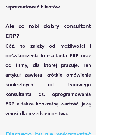
reprezentować klientów. 
Ale co robi dobry konsultant 
ERP? 
Cóż, to zależy od możliwości i 
doświadczenia konsultanta ERP oraz 
od firmy, dla której pracuje. Ten 
artykuł zawiera krótkie omówienie 
konkretnych ról typowego 
konsultanta ds. oprogramowania 
ERP, a także konkretną wartość, jaką 
wnosi dla przedsiębiorstwa. 
Dlaczego by nie wykorzystać 