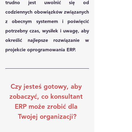
trudno jest uwolnić się od 
codziennych obowiązków związanych 
z obecnym systemem i poświęcić 
potrzebny czas, wysiłek i uwagę, aby 
określić najlepsze rozwiązanie w 
projekcie oprogramowania ERP.
Czy jesteś gotowy, aby 
zobaczyć, co konsultant 
ERP może zrobić dla 
Twojej organizacji?