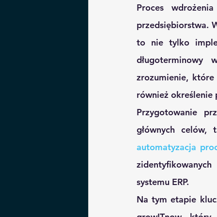
Proces wdrożenia
przedsiębiorstwa. 
to nie tylko imple
długoterminowy w
zrozumienie, które 
również określenie
Przygotowanie prz
głównych celów, t
automatyzacja proc
zidentyfikowanych
systemu ERP.
Na tym etapie kluc
growITnow, któr