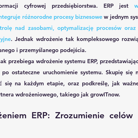
rmacji cyfrowej przedsiębiorstwa. ERP jest 
w
integruje różnorodne procesy biznesowe
 w jednym sys
trolę nad zasobami, optymalizację procesów oraz e
yjne
. Jednak wdrożenie tak kompleksowego rozwi
anego i przemyślanego podejścia.
jak przebiega wdrożenie systemu ERP, przedstawiając 
 po ostateczne uruchomienie systemu. Skupię się n
 się na każdym etapie, oraz podkreślę, jak ważne 
tnera wdrożeniowego, takiego jak growITnow.
żeniem ERP: Zrozumienie celów 